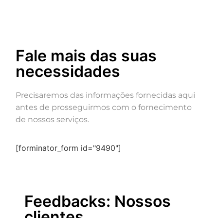
Fale mais das suas
necessidades
Precisaremos das informações fornecidas aqui
antes de prosseguirmos com o fornecimento
de nossos serviços.
[forminator_form id="9490"]
Feedbacks: Nossos
clientes